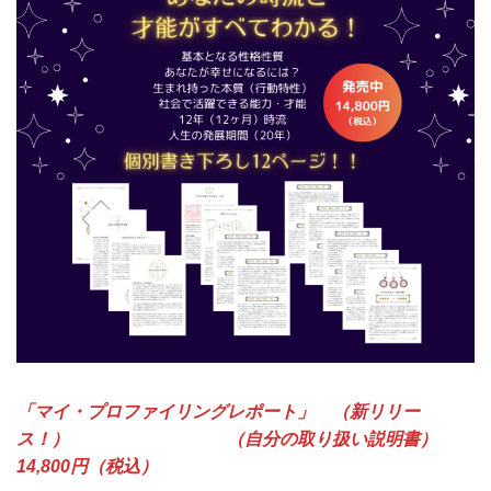
「マイ・プロファイリングレポート」 （新リリー
ス！） （自分の取り扱い説明書）
14,800円（税込）