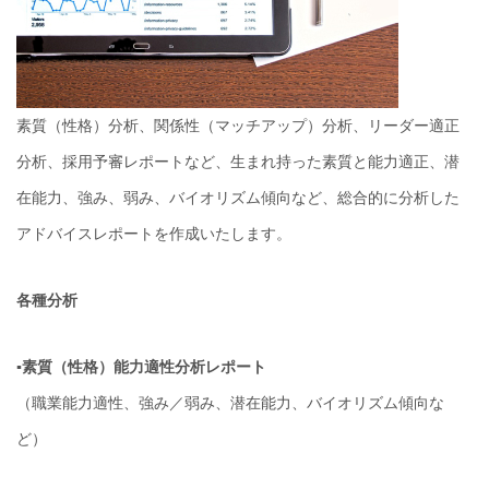
素質（性格）分析、関係性（マッチアップ）分析、リーダー適正
分析、採用予審レポートなど、生まれ持った素質と能力適正、潜
在能力、強み、弱み、バイオリズム傾向など、総合的に分析した
アドバイスレポートを作成いたします。
各種分析
▪︎素質（性格）能力適性分析レポート
（職業能力適性、強み／弱み、潜在能力、バイオリズム傾向な
ど）