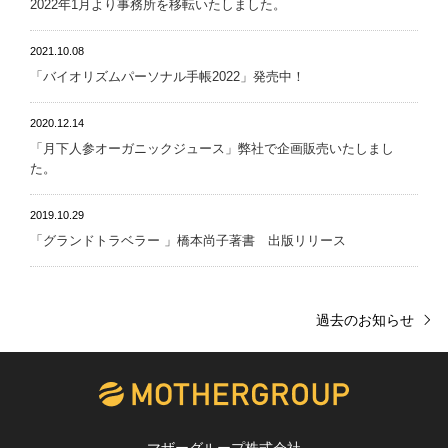
2022年1月より事務所を移転いたしました。
2021.10.08
「バイオリズムパーソナル手帳2022」発売中！
2020.12.14
「月下人参オーガニックジュース」弊社で企画販売いたしまし
た。
2019.10.29
「グランドトラベラー 」橋本尚子著書 出版リリース
過去のお知らせ